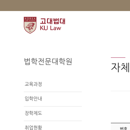
법학전문대학원
자체
교육과정
입학안내
장학제도
취업현황
번호