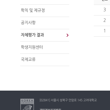
3
학칙 및 제규정
2
공지사항
1
자체평가 결과
학생지원센터
국제교류
[02841] 서울시 성북구 안암로 145 고려대학교