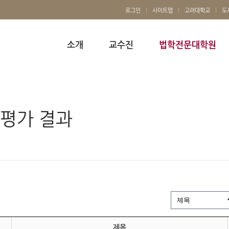
로그인
사이트맵
고려대학교
도
소개
교수진
법학전문대학원
평가 결과
제목