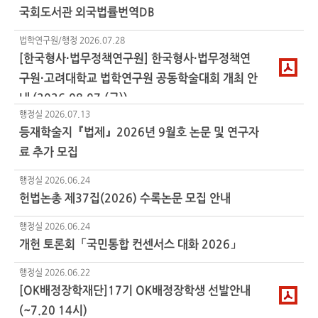
국회도서관 외국법률번역DB
법학연구원/행정
2026.07.28
[한국형사·법무정책연구원] 한국형사·법무정책연
구원·고려대학교 법학연구원 공동학술대회 개최 안
내 (2026.08.07.(금))
행정실
2026.07.13
등재학술지『법제』2026년 9월호 논문 및 연구자
료 추가 모집
행정실
2026.06.24
헌법논총 제37집(2026) 수록논문 모집 안내
행정실
2026.06.24
개헌 토론회「국민통합 컨센서스 대화 2026」
행정실
2026.06.22
[OK배정장학재단]17기 OK배정장학생 선발안내
(~7.20 14시)