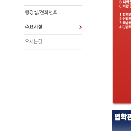
행정실/전화번호
주요시설
오시는길