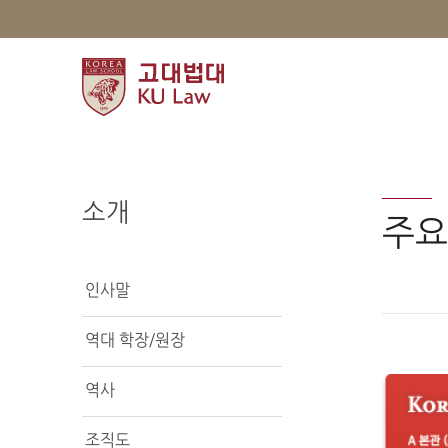
소개
주요
인사말
역대 학장/원장
역사
조직도