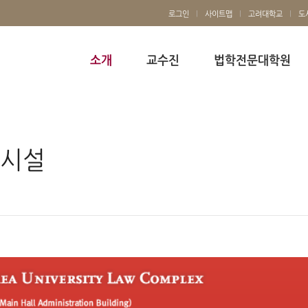
로그인
사이트맵
고려대학교
도
소개
교수진
법학전문대학원
시설