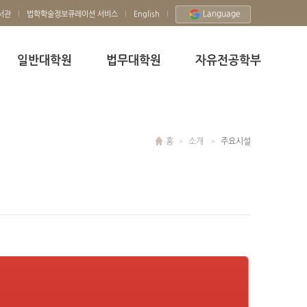
Language
서관
법학학술정보큐레이션 서비스
English
일반대학원
법무대학원
자유전공학부
홈
소개
주요시설