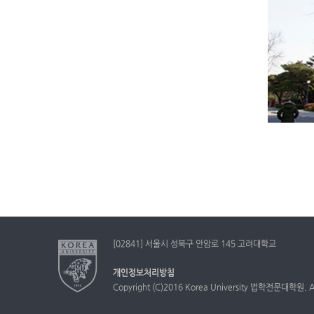
[02841] 서울시 성북구 안암로 145 고려대학교
개인정보처리방침
Copyright (C)2016 Korea University 법학전문대학원. All